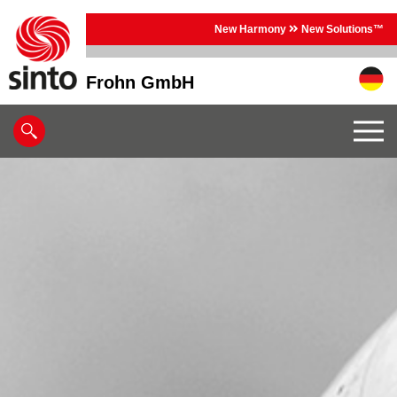
New Harmony
New Solutions™
Frohn GmbH