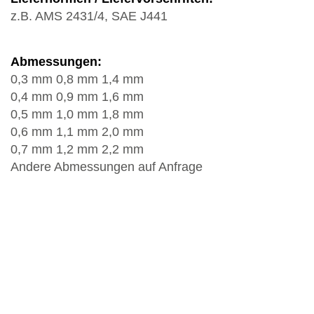
z.B. AMS 2431/4, SAE J441
Abmessungen:
0,3 mm 0,8 mm 1,4 mm
0,4 mm 0,9 mm 1,6 mm
0,5 mm 1,0 mm 1,8 mm
0,6 mm 1,1 mm 2,0 mm
0,7 mm 1,2 mm 2,2 mm
Andere Abmessungen auf Anfrage
Kornform:
Zylindrisch, gerundet
Härteklasse:
Abhängig von Kornform und Abmessung (450
HV0,5/1 bis 750 HV0,5/1)